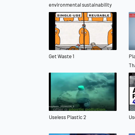
environmental sustainability
Get Waste 1
Pla
Th
Useless Plastic 2
Us