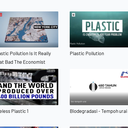
stic Pollution Is It Really
Plastic Pollution
at Bad The Economist
eless Plastic 1
Biodegradasi - Tempoh urai