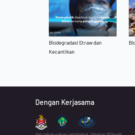
Bi
Biodegradasi Straw dan
Kecantikan
Dengan Kerjasama
dan rakan-rakan pembekal Jabatan Wilayah