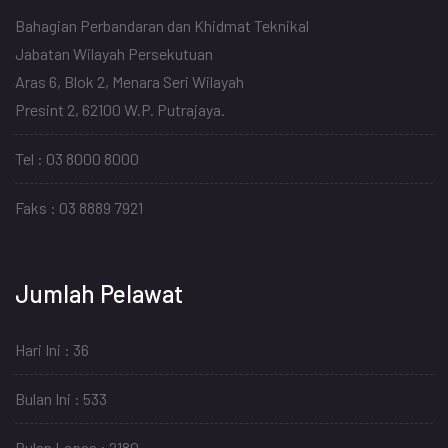
Bahagian Perbandaran dan Khidmat Teknikal
Jabatan Wilayah Persekutuan
Aras 6, Blok 2, Menara Seri Wilayah
Presint 2, 62100 W.P. Putrajaya.
Tel : 03 8000 8000
Faks : 03 8889 7921
Jumlah Pelawat
Hari Ini : 36
Bulan Ini : 533
Bulan Lepas : 2180