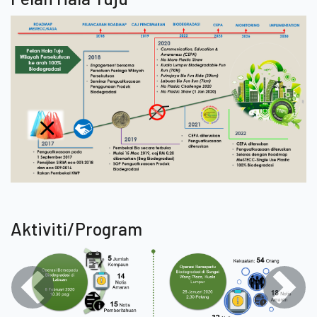
Aktiviti/Program
Previous
Next